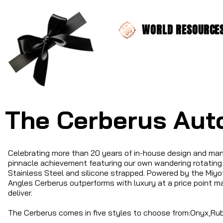
WORLD RESOURCES 
The Cerberus Aut
Celebrating more than 20 years of in-house design and man
pinnacle achievement featuring our own wandering rotating
Stainless Steel and silicone strapped. Powered by the Mi
Angles Cerberus outperforms with luxury at a price point m
deliver.
The Cerberus comes in five styles to choose from:Onyx,Ru