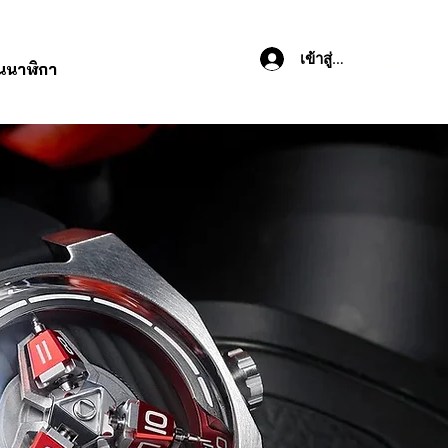
เข้าสู่ระบบ
านนาฬิกา