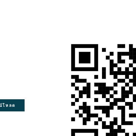
น์โหลด