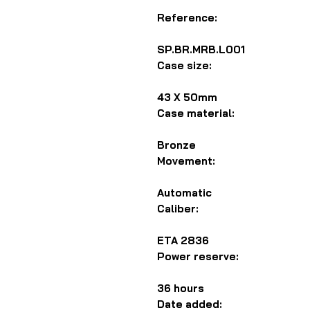
Reference:
SP.BR.MRB.L001
Case size:
43 X 50mm
Case material:
Bronze
Movement:
Automatic
Caliber:
ETA 2836
Power reserve:
36 hours
Date added: