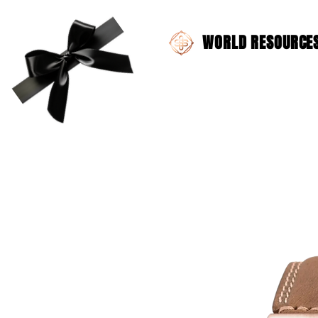
WORLD RESOURCES 