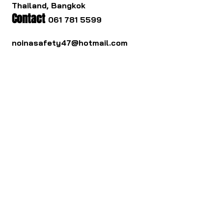
Thailand, Bangkok
Contact
061 781 5599
noinasafety47@hotmail.com
ดาวน์โหลด