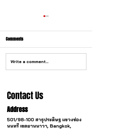
Comments
Write a comment...
The watch industry is about
Buying a gold watc
to change.
you survive.
Contact Us
Address
501/98-100 สาธุประดิษฐ แขวงช่อง
นนทรี เขตยานนาวา, Bangkok,