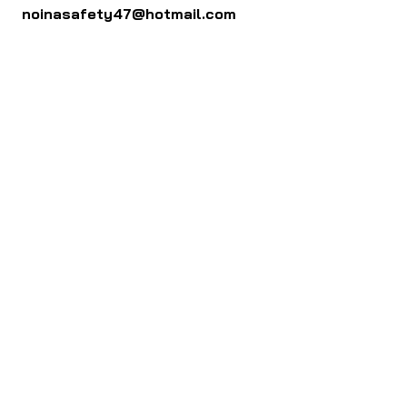
noinasafety47@hotmail.com
ดาวน์โหลด