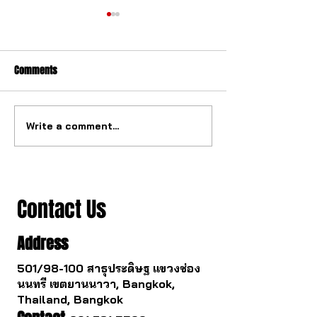
Comments
Write a comment...
The ultimate tourbillon
The watch industry
mechanism from China.
to change.
Contact Us
Address
501/98-100 สาธุประดิษฐ แขวงช่อง
นนทรี เขตยานนาวา, Bangkok,
Thailand, Bangkok