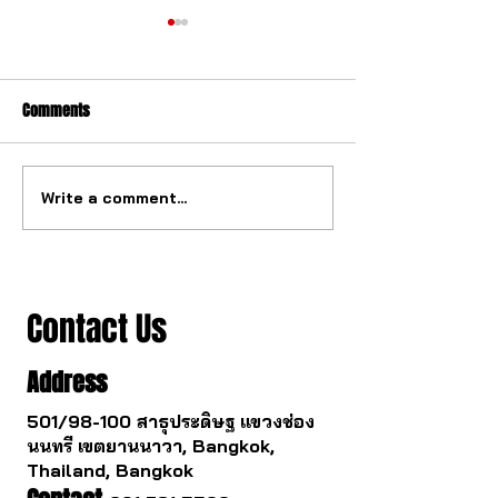
Comments
Write a comment...
The watch industry is about
Buying a gold watc
to change.
you survive.
Contact Us
Address
501/98-100 สาธุประดิษฐ แขวงช่อง
นนทรี เขตยานนาวา, Bangkok,
Thailand, Bangkok