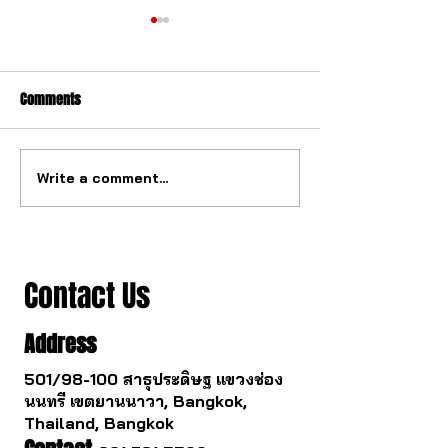
Comments
Write a comment...
The ultimate tourbillon
The watch industry
mechanism from China.
to change.
Contact Us
Address
501/98-100 สาธุประดิษฐ แขวงช่อง
นนทรี เขตยานนาวา, Bangkok,
Thailand, Bangkok