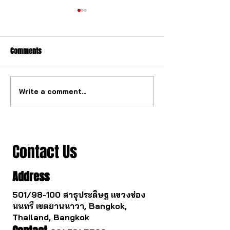
Comments
Write a comment...
The ultimate tourbillon
The watch industry
mechanism from China.
to change.
Contact Us
Address
501/98-100 สาธุประดิษฐ แขวงช่อง
นนทรี เขตยานนาวา, Bangkok,
Thailand, Bangkok