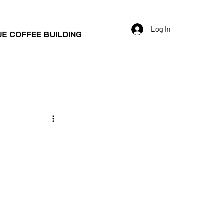
Log In
E COFFEE BUILDING