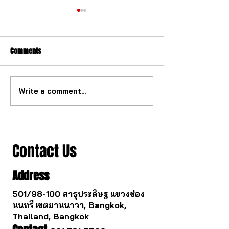
Comments
Write a comment...
The ultimate tourbillon
The watch industry
mechanism from China.
to change.
Contact Us
Address
501/98-100 สาธุประดิษฐ แขวงช่อง
นนทรี เขตยานนาวา, Bangkok,
Thailand, Bangkok