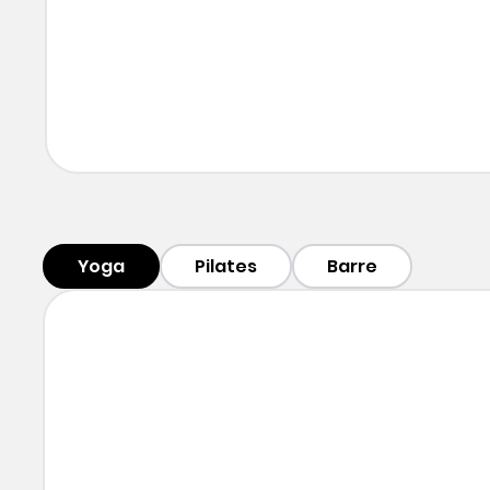
Yoga
Pilates
Barre