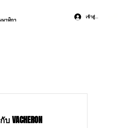
เข้าสู่ระบบ
านนาฬิกา
กับ VACHERON