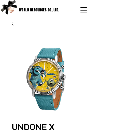
WORLD RESOURCES CO.,LTD.
UNDONE X