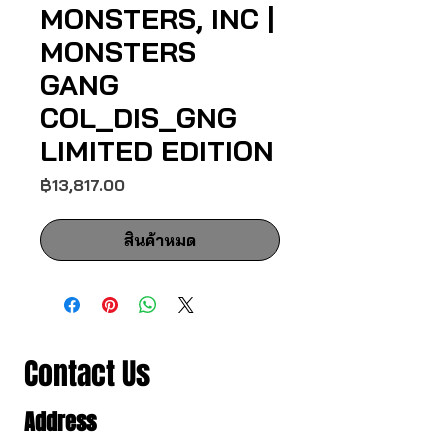
MONSTERS, INC |
MONSTERS
GANG
COL_DIS_GNG
LIMITED EDITION
ราคา
฿13,817.00
สินค้าหมด
Contact Us
Address