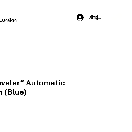
เข้าสู่ระบบ
านนาฬิกา
aveler” Automatic
 (Blue)