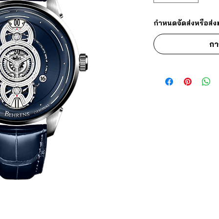
กำหนดจัดส่งหรือส่ง
กา