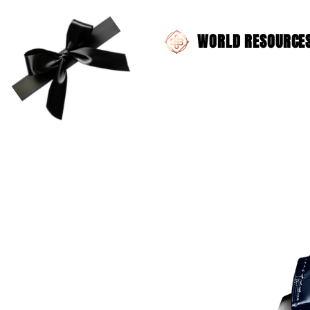
WORLD RESOURCES 