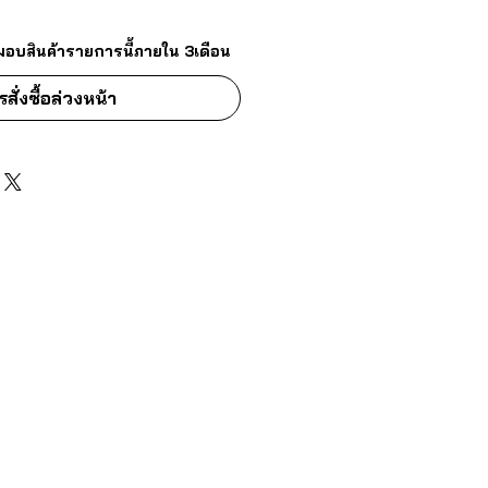
มอบสินค้ารายการนี้ภายใน 3เดือน
รสั่งซื้อล่วงหน้า