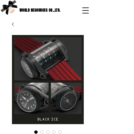
WORLD RESOURCES CO.,LTD.