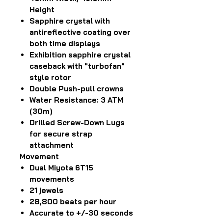
Height
Sapphire crystal with
antireflective coating over
both time displays
Exhibition sapphire crystal
caseback with "turbofan"
style rotor
Double Push-pull crowns
Water Resistance: 3 ATM
(30m)
Drilled Screw-Down Lugs
for secure strap
attachment
Movement
Dual Miyota 6T15
movements
21 jewels
28,800 beats per hour
Accurate to +/-30 seconds