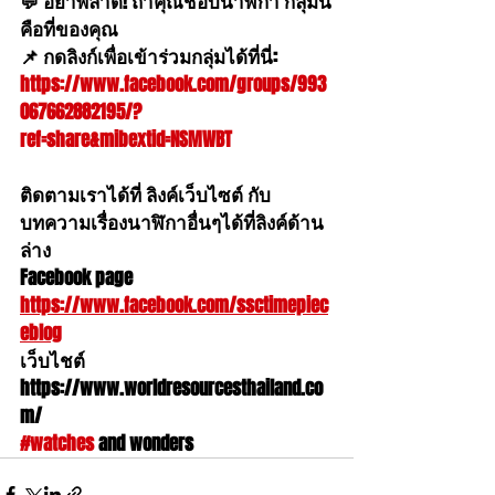
💬 อย่าพลาด! ถ้าคุณชอบนาฬิกา กลุ่มนี้
คือที่ของคุณ
📌 กดลิงก์เพื่อเข้าร่วมกลุ่มได้ที่นี่: 
https://www.facebook.com/groups/993
067662882195/?
ref=share&mibextid=NSMWBT
ติดตามเราได้ที่ ลิงค์เว็บไซต์ กับ
บทความเรื่องนาฬิกาอื่นๆได้ที่ลิงค์ด้าน
ล่าง
Facebook page  
https://www.facebook.com/ssctimepiec
eblog
เว็บไชต์ 
https://www.worldresourcesthailand.co
m/ 
#watches
 and wonders