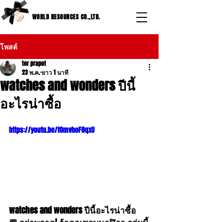
WORLD RESOURCES CO.,LTD.
โพสต์
ter prapot
23 พ.ค.
ยาว 1 นาที
watches and wonders ปีนี้
อะไรน่าซื้อ
https://youtu.be/f0mvhoF8qxU
watches and wonders ปีนี้อะไรน่าซื้อ