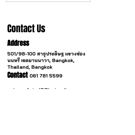
เปลี่ยนไป
รอด
Contact Us
Address
501/98-100 สาธุประดิษฐ แขวงช่อง
นนทรี เขตยานนาวา, Bangkok,
Thailand, Bangkok
Contact
061 781 5599
noinasafety47@hotmail.com