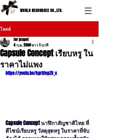
WORLD RESOURCES CO.,LTD.
โพสต์
ter prapot
4 ก.ย. 2568
ยาว 1 นาที
Capsule Concept เรียบหรู ใน
ราคาไม่แพง
https://youtu.be/kgrQfepZB_s
Capsule Concept นาฬิกาสัญชาติไทย ที่
ดีไซน์เรียบหรู วัสดุสุดหรู ในราคาที่จับ