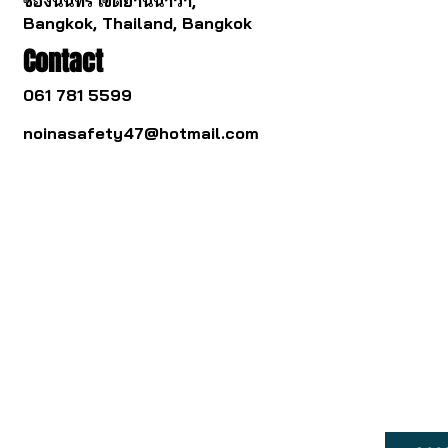
ช่องนนทรี เขตยานนาวา,
Bangkok, Thailand, Bangkok
Contact
061 781 5599
noinasafety47@hotmail.com