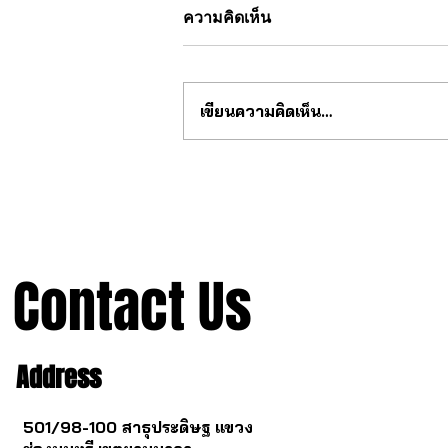
ความคิดเห็น
เขียนความคิดเห็น…
สุดยอด กลไก tourbillon จากจีน
Contact Us
Address
501/98-100 สาธุประดิษฐ แขวง