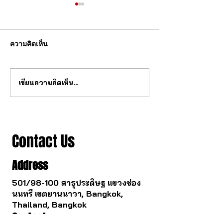
ความคิดเห็น
เขียนความคิดเห็น…
วงการนาฬกากำลังจะ
ซื้อนาฬิกาทองคำแ
เปลี่ยนไป
รอด
Contact Us
Address
501/98-100 สาธุประดิษฐ แขวงช่อง
นนทรี เขตยานนาวา, Bangkok,
Thailand, Bangkok
Contact
061 781 5599