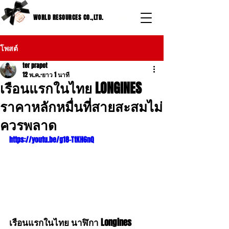
WORLD RESOURCES CO.,LTD.
โพสต์
ter prapot
12 พ.ค.
ยาว 1 นาที
เรือนแรกในไทย LONGINES
ราคาหลักหมื่นที่สายสะสมไม่
ควรพลาด
https://youtu.be/g18-TtKH6nQ
เรือนแรกในไทย นาฬิกา Longines 