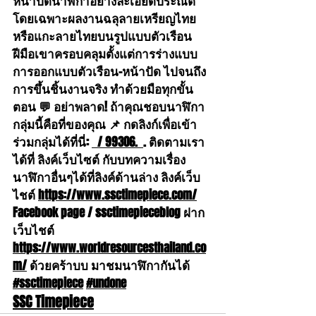
หน้าปัดนาฬิกาอย่างละเอียดประณีต 
โดยเฉพาะผลงานฉลุลายเหรียญไทย
หรือแกะลายไทยบนรูปแบบตัวเรือน 
ฝีมือเขาครอบคลุมตั้งแต่การร่างแบบ 
การออกแบบตัวเรือน-หน้าปัด ไปจนถึง
การขึ้นชิ้นงานจริง ทำด้วยมือทุกขั้น
ตอน 💬 อย่าพลาด! ถ้าคุณชอบนาฬิกา 
กลุ่มนี้คือที่ของคุณ 📌 กดลิงก์เพื่อเข้า
ร่วมกลุ่มได้ที่นี่: 
  / 99306.  
. ติดตามเรา
ได้ที่ ลิงค์เว็บไซต์ กับบทความเรื่อง
นาฬิกาอื่นๆได้ที่ลิงค์ด้านล่าง ลิงค์เว็บ
ไชต์ 
https://www.ssctimepiece.com/
Facebook page / ssctimepieceblog ฝาก
เว็บไชต์ 
https://www.worldresourcesthailand.co
m/
 ด้วยคร้าบบ มาชมนาฬิกากันได้ 
#ssctimepiece
#undone
SSC Timepiece