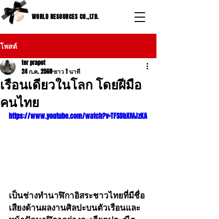
WORLD RESOURCES CO.,LTD.
โพสต์
ter prapot
24 ก.ค. 2568
ยาว 1 นาที
เรือนเดียวในโลก โดยฝีมือ
คนไทย
https://www.youtube.com/watch?v=TFSObXMJzKA
เป็นช่างทำนาฬิกาอิสระชาวไทยที่มีชื่อ
เสียงด้านผลงานศิลปะบนตัวเรือนและ