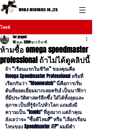
WORLD RESOURCES CO.,LTD.
โพสต์
ter prapot
14 พ.ค. 2568
ยาว 1 นาที
ห้ามซื้อ omega speedmaster
professional ถ้าไม่ได้ดูคลิปนี้
ถ้า “เรือนแรกในชีวิต” ของคุณคือ 
Omega Speedmaster Professional หรือที่
เรียกกันว่า "Moonwatch" นี่คือการเริ่ม
ต้นที่ยอดเยี่ยมมากเลยครับ! เป็นนาฬิกา
ที่มีประวัติศาสตร์ลึกซึ้ง ใส่ได้ทั้งลุยและ
สุภาพ เป็นที่รู้จักไปทั่วโลก แถมยังมี
ความเป็น "iconic" ที่สูงมาก แต่ถ้าคุณ
ลังเลว่าจะ "ซื้อดีไหม?" หรือ "เลือกเรือน
ไหนของ Speedmaster ดี?" ผมมีคำ