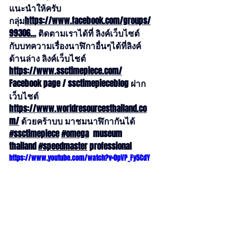
แนะนำให้ครับ 
กลุ่ม
https://
www.facebook.com/groups/
99306
...
 ติดตามเราได้ที่ ลิงค์เว็บไซต์ 
กับบทความเรื่องนาฬิกาอื่นๆได้ที่ลิงค์
ด้านล่าง ลิงค์เว็บไชต์ 
https://www.ssctimepiece.com/
Facebook page / ssctimepieceblog ฝาก
เว็บไชต์ 
https://www.worldresourcesthailand.co
m/
 ด้วยคร้าบบ มาชมนาฬิกากันได้ 
#ssctimepiece
#omega
  museum 
thailand 
#speedmaster
 professional
https://www.youtube.com/watch?v=0pVP_Fy5CdY