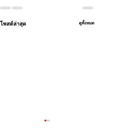
โพสต์ล่าสุด
ดูทั้งหมด