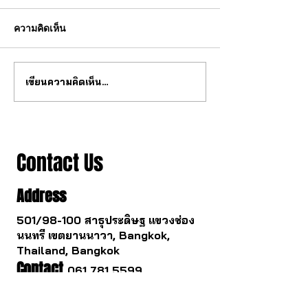
ความคิดเห็น
เขียนความคิดเห็น…
วงการนาฬกากำลังจะ
ซื้อนาฬิกาทองคำแ
เปลี่ยนไป
รอด
Contact Us
Address
501/98-100 สาธุประดิษฐ แขวงช่อง
นนทรี เขตยานนาวา, Bangkok,
Thailand, Bangkok
Contact
061 781 5599
noinasafety47@hotmail.com