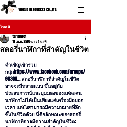
WORLD RESOURCES CO.,LTD.
โพสต์
ter prapot
11 เม.ย. 2568
ยาว 1 นาที
สตอรี่นาฬิกาที่สำคัญในชีวิต
คำเชิญเข้าร่วม
กลุ่ม
https://
www.facebook.com/groups/
99306
...
 สตอรี่นาฬิกาที่สำคัญในชีวิต
อาจจะมีหลายแบบ ขึ้นอยู่กับ
ประสบการณ์และมุมมองของแต่ละคน 
นาฬิกาไม่ได้เป็นเพียงแค่เครื่องมือบอก
เวลา แต่ยังสามารถมีความหมายที่ลึก
ซึ้งในชีวิตด้วย นี่คือลักษณะของสตอรี่
นาฬิกาที่อาจมีความสำคัญในชีวิต: 