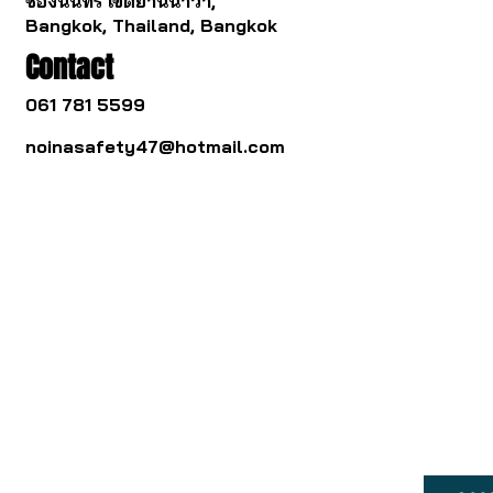
ช่องนนทรี เขตยานนาวา,
Bangkok, Thailand, Bangkok
Contact
061 781 5599
noinasafety47@hotmail.com