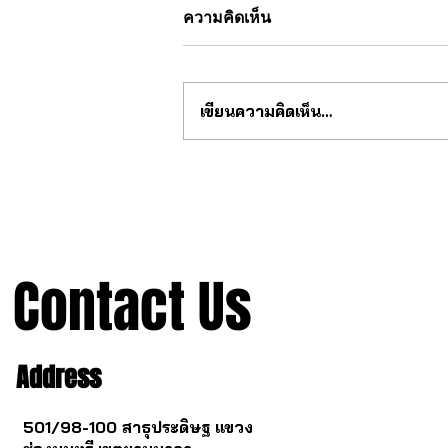
ความคิดเห็น
เขียนความคิดเห็น…
Universal Genève — ตำนานที่
กลับมาอีกครั้ง
Contact Us
Address
501/98-100 สาธุประดิษฐ แขวง