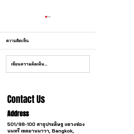
ความคิดเห็น
เขียนความคิดเห็น…
วงการนาฬกากำลังจะ
ซื้อนาฬิกาทองคำแ
เปลี่ยนไป
รอด
Contact Us
Address
501/98-100 สาธุประดิษฐ แขวงช่อง
นนทรี เขตยานนาวา, Bangkok,