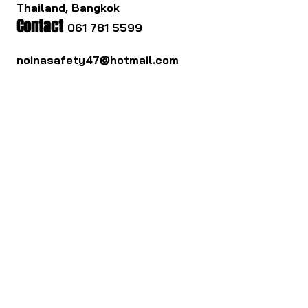
Thailand, Bangkok
Contact
061 781 5599
noinasafety47@hotmail.com
ดาวน์โหลด