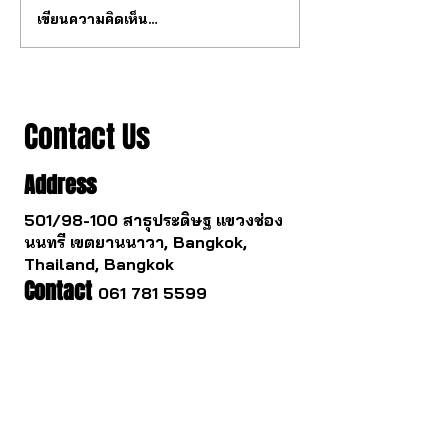
เขียนความคิดเห็น…
วงการนาฬกากำลังจะ
ซื้อนาฬิกาทองคำแ
เปลี่ยนไป
รอด
Contact Us
Address
501/98-100 สาธุประดิษฐ แขวงช่อง
นนทรี เขตยานนาวา, Bangkok,
Thailand, Bangkok
Contact
061 781 5599
noinasafety47@hotmail.com