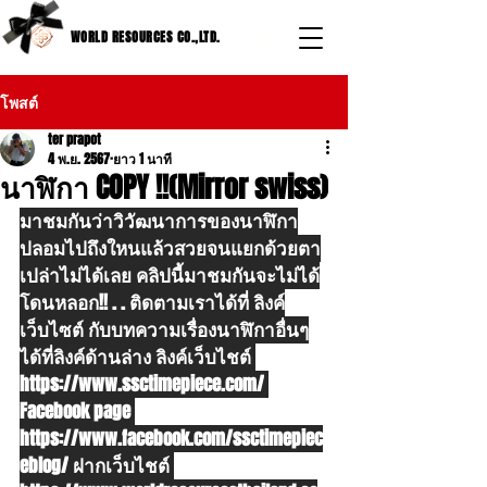
WORLD RESOURCES CO.,LTD.
โพสต์
ter prapot
4 พ.ย. 2567
ยาว 1 นาที
นาฬิกา COPY !!(Mirror swiss)
มาชมกันว่าวิวัฒนาการของนาฬิกา
ปลอมไปถึงใหนแล้วสวยจนแยกด้วยตา
เปล่าไม่ได้เลย คลิปนี้มาชมกันจะไม่ได้
โดนหลอก!! . . ติดตามเราได้ที่ ลิงค์
เว็บไซต์ กับบทความเรื่องนาฬิกาอื่นๆ
ได้ที่ลิงค์ด้านล่าง ลิงค์เว็บไชต์ 
https://www.ssctimepiece.com/
Facebook page 
https://www.facebook.com/ssctimepiec
eblog/
 ฝากเว็บไชต์ 