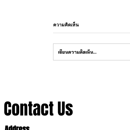
ความคิดเห็น
เขียนความคิดเห็น…
สุดยอด กลไก tourbillon จากจีน
Contact Us
Address