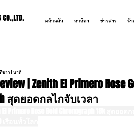
CO.,LTD.
หน้าหลัก
นาฬิกา
ข่าวสาร
ร้
67
ยาว 1 นาที
eview | Zenith El Primero Rose G
ph สุดยอดกลไกจับเวลา
ith El Primero Rose Gold Chronograph 18k สุดยอด
0 เรือนทั้วโลก