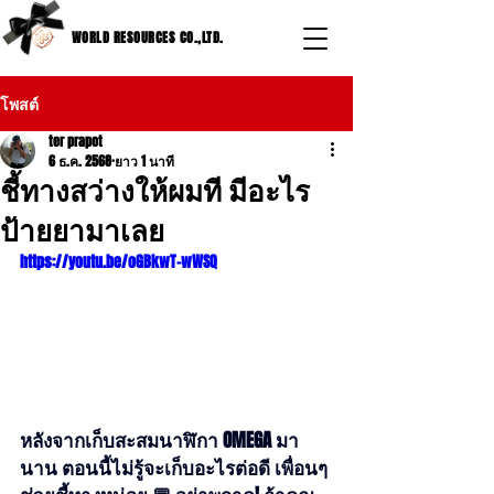
WORLD RESOURCES CO.,LTD.
โพสต์
ter prapot
6 ธ.ค. 2568
ยาว 1 นาที
ชี้ทางสว่างให้ผมที มีอะไร
ป้ายยามาเลย
https://youtu.be/oGBkwT-wWSQ
หลังจากเก็บสะสมนาฬิกา OMEGA มา
นาน ตอนนี้ไม่รู้จะเก็บอะไรต่อดี เพื่อนๆ