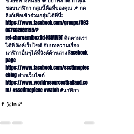
ช่วยชี้ทางหน่อย 💬 อย่าพลาด! ถ้าคุณ
ชอบนาฬิกา กลุ่มนี้คือที่ของคุณ 📌 กด
ลิงก์เพื่อเข้าร่วมกลุ่มได้ที่นี่: 
https://www.facebook.com/groups/993
067662882195/?
ref=share&mibextid=NSMWBT
 ติดตามเรา
ได้ที่ ลิงค์เว็บไซต์ กับบทความเรื่อง
นาฬิกาอื่นๆได้ที่ลิงค์ด้านล่าง Facebook 
page 
https://www.facebook.com/ssctimepiec
eblog
 ฝากเว็บไชต์ 
https://www.worldresourcesthailand.co
m/
#ssctimepiece
#watch
#นาฬ
ิกา