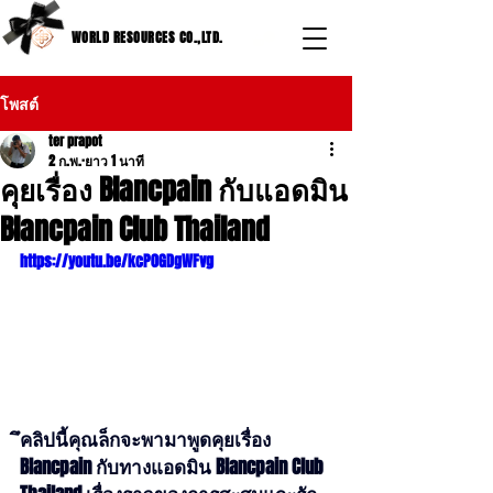
WORLD RESOURCES CO.,LTD.
โพสต์
ter prapot
2 ก.พ.
ยาว 1 นาที
คุยเรื่อง Blancpain กับแอดมิน
Blancpain Club Thailand
https://youtu.be/kcP0GDgWFvg
ึคลิปนี้คุณล็กจะพามาพูดคุยเรื่อง 
Blancpain กับทางแอดมิน Blancpain Club 