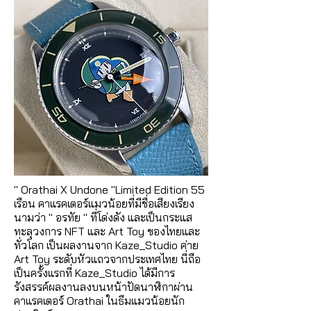
" Orathai X Undone "Limited Edition 55
เรือน คาแรคเตอร์แมวน้อยที่มีชื่อเสียงเรียง
นามว่า " อรทัย " ที่โด่งดัง และเป็นกระแส
ทะลุวงการ NFT และ Art Toy ของไทยและ
ทั่วโลก เป็นผลงานจาก Kaze_Studio ค่าย
Art Toy ระดับหัวแถวจากประเทศไทย นี่ถือ
เป็นครั้งแรกที่ Kaze_Studio ได้มีการ
รังสรรค์ผลงานลงบนหน้าปัดนาฬิกาผ่าน
คาแรคเตอร์ Orathai ในธีมแมวน้อยนัก