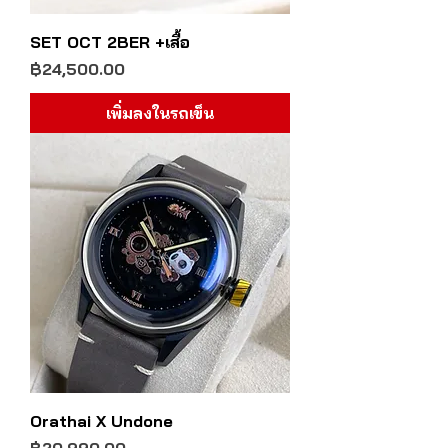
SET OCT 2BER +เสื้อ
ราคา
฿24,500.00
เพิ่มลงในรถเข็น
Orathai X Undone
ราคา