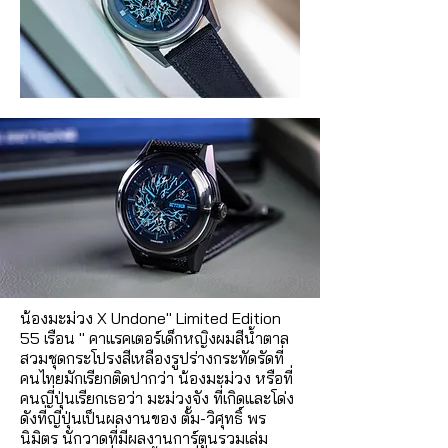
น้องมะม่วง X Undone" Limited Edition
55 เรือน " คาแรคเตอร์เด็กหญิงผมสีน้ำตาล
สวมชุดกระโปรงสีเหลืองรูปร่างกระทัดรัดที่
คนไทยมักเรียกติดปากว่า น้องมะม่วง หรือที่
คนญี่ปุ่นเรียกเธอว่า มะม่วงจัง ที่เกิดและโด่ง
ดังที่ญี่ปุ่นเป็นผลงานของ ตั้ม-วิศุทธิ์ พร
นิมิตร นักวาดที่มีผลงานการ์ตูนรวมเล่ม