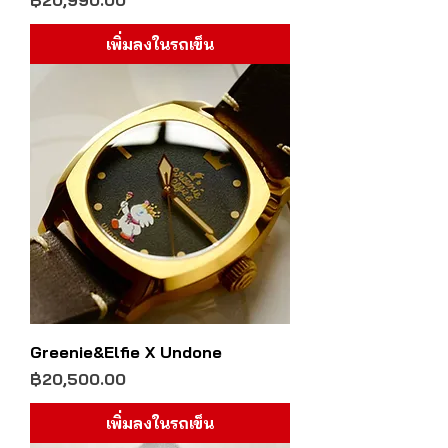
฿20,990.00
เพิ่มลงในรถเข็น
Greenie&Elfie X Undone
ราคา
฿20,500.00
เพิ่มลงในรถเข็น