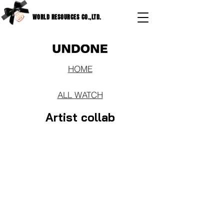
WORLD RESOURCES CO.,LTD.
HOME
ALL WATCH
Artist collab