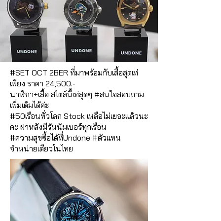
#SET
OCT 2BER ที่มาพร้อมกับเสื้อสุดเท่
เพียง ราคา 24,500.-
นาฬิกา+เสื้อ สไตล์นี้เท่สุดๆ
#สนใจสอบถาม
เพิ่มเติมได้ค่ะ
#50เรือนทั่วโลก
Stock เหลือไม่เยอะแล้วนะ
คะ ฝาหลังมีรันนัมเบอร์ทุกเรือน
#ความสุขซื้อได้ที่Undone
#ตัวแทน
จำหน่ายเดียวในไทย