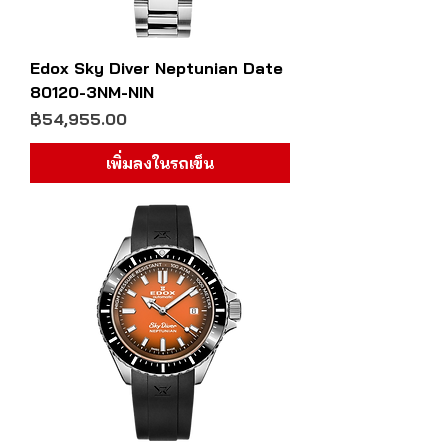
Edox Sky Diver Neptunian Date
80120-3NM-NIN
ราคา
฿54,955.00
เพิ่มลงในรถเข็น