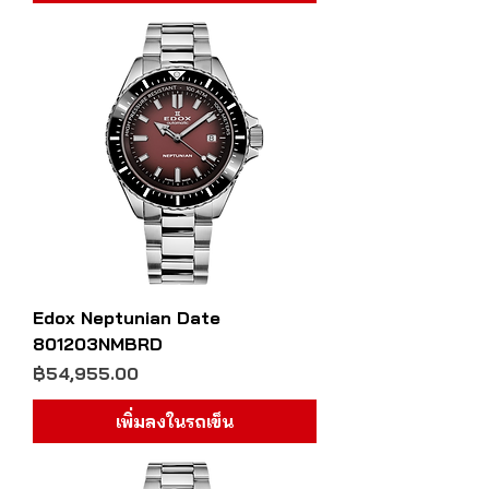
Edox Neptunian Date
801203NMBRD
ราคา
฿54,955.00
เพิ่มลงในรถเข็น