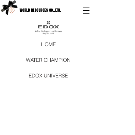
WORLD RESOURCES CO.,LTD.
HOME
WATER CHAMPION
EDOX UNIVERSE