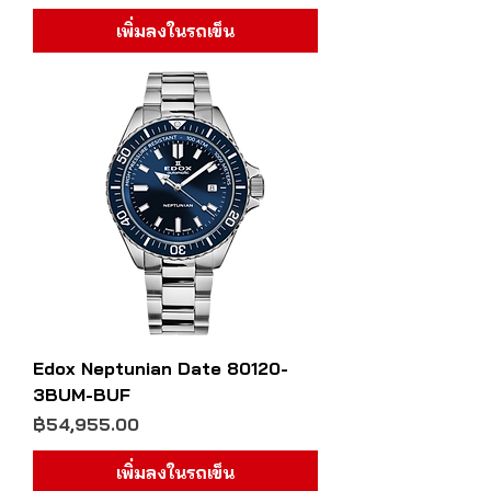
เพิ่มลงในรถเข็น
Edox Neptunian Date 80120-
3BUM-BUF
ราคา
฿54,955.00
เพิ่มลงในรถเข็น