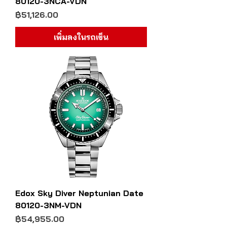
80120-3NCA-VDN
ราคา
฿51,126.00
เพิ่มลงในรถเข็น
Edox Sky Diver Neptunian Date
80120-3NM-VDN
ราคา
฿54,955.00